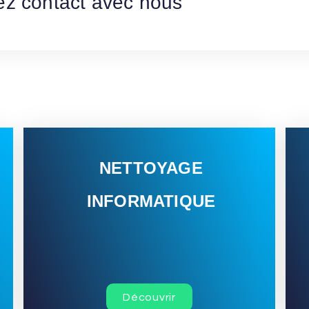
ez contact avec nous
NETTOYAGE
INFORMATIQUE
Découvrir