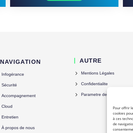
AUTRE
NAVIGATION
Mentions Légales
Infogérance
Confidentialite
Sécurité
Parametre des cookies
Accompagnement
Cloud
Pour offrir 
cookies pour
Entretien
à ces techn
de navigatio
À propos de nous
consentement