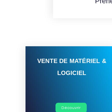
Pren
VENTE DE MATÉRIEL &
LOGICIEL
Découvrir