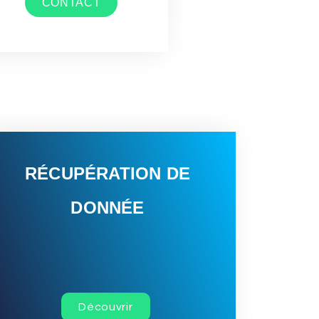
CONTACT
RÉCUPÉRATION DE
DONNÉE
Découvrir