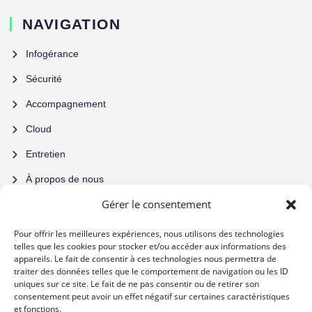
NAVIGATION
Infogérance
Sécurité
Accompagnement
Cloud
Entretien
À propos de nous
Gérer le consentement
Contact
Pour offrir les meilleures expériences, nous utilisons des technologies
AUTRE
telles que les cookies pour stocker et/ou accéder aux informations des
appareils. Le fait de consentir à ces technologies nous permettra de
Mentions Légales
traiter des données telles que le comportement de navigation ou les ID
uniques sur ce site. Le fait de ne pas consentir ou de retirer son
Confidentialite
consentement peut avoir un effet négatif sur certaines caractéristiques
et fonctions.