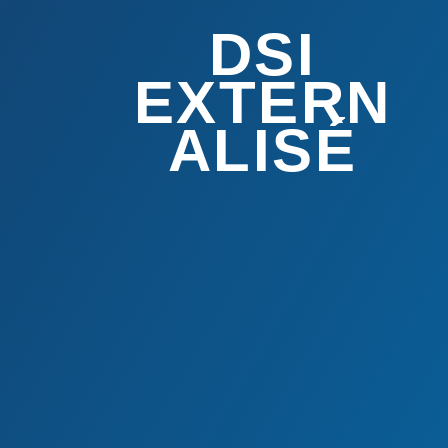
DSI
EXTERN
ALISÉ